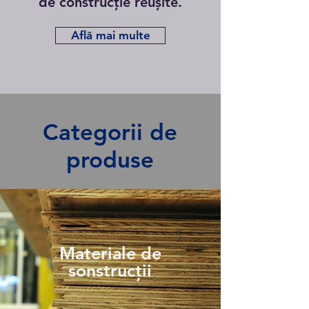
de construcție reușite.
Află mai multe
Categorii de
produse
Materiale de
sonstrucții