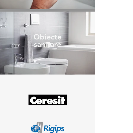
Obiecte
sanitare